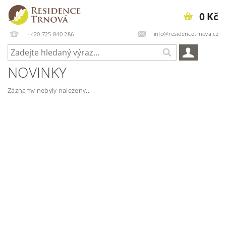
0 Kč
info@residencetrnova.cz
+420 725 840 286
NOVINKY
Záznamy nebyly nalezeny...