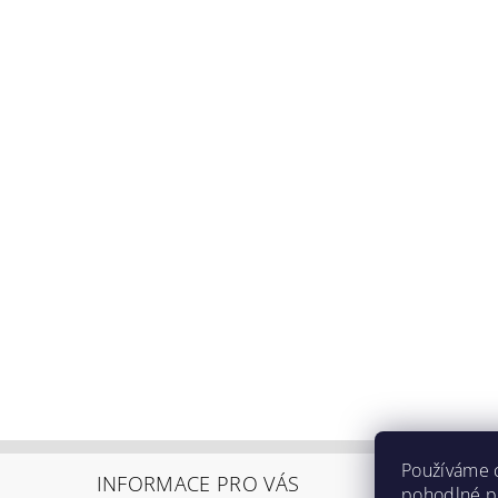
Používáme 
INFORMACE PRO VÁS
pohodlné pr