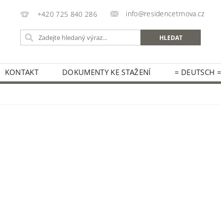
info@residencetrnova.cz
+420 725 840 286
KONTAKT
DOKUMENTY KE STAŽENÍ
= DEUTSCH 