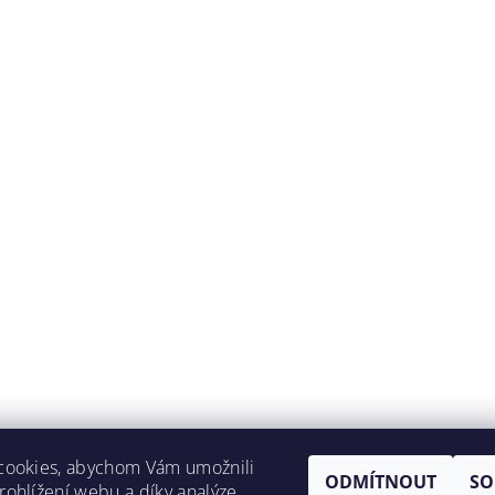
cookies, abychom Vám umožnili
ODMÍTNOUT
SO
ohlížení webu a díky analýze