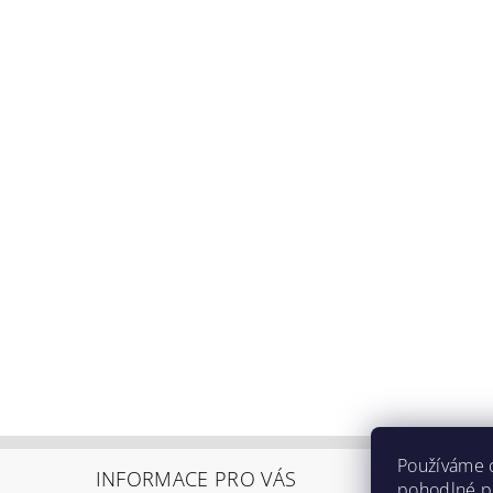
Používáme 
INFORMACE PRO VÁS
pohodlné pr