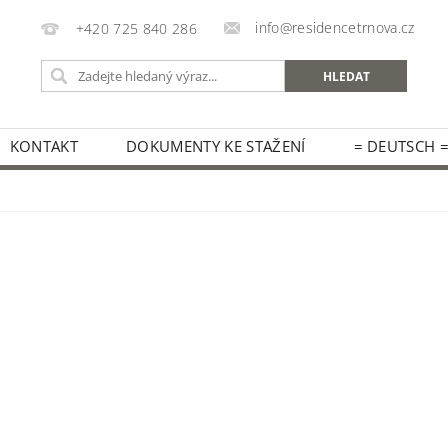
info@residencetrnova.cz
+420 725 840 286
KONTAKT
DOKUMENTY KE STAŽENÍ
= DEUTSCH 