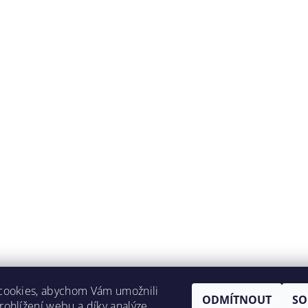
cookies, abychom Vám umožnili
ODMÍTNOUT
SO
ohlížení webu a díky analýze