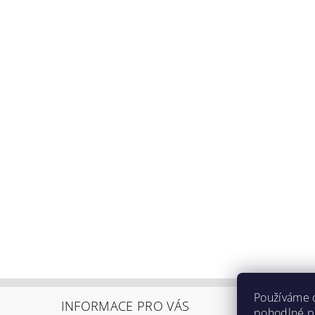
Používáme 
INFORMACE PRO VÁS
pohodlné pr