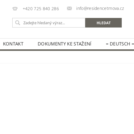
info@residencetrnova.cz
+420 725 840 286
KONTAKT
DOKUMENTY KE STAŽENÍ
= DEUTSCH 