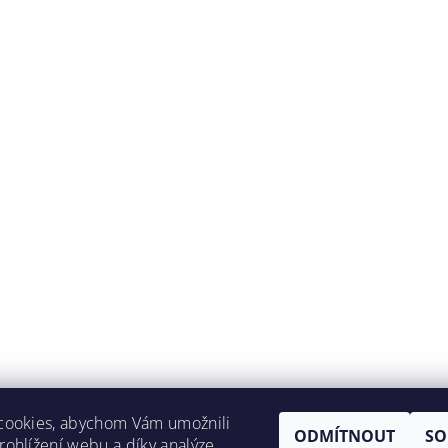
cookies, abychom Vám umožnili
ODMÍTNOUT
SO
ohlížení webu a díky analýze